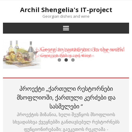
Skip
Archil Shengelia's IT-project
to
Georgian dishes and wine
content
პროექტი „ქართული რესტორნები
მსოფლიოში, ქართული კერძები და
სასმელები “
პროექტის მიზანია, ხელი შეუწყოს მსოფლიოს
სხვადასხვა ქვეყნებში განთავსებულ რესტორნებს
ფუნციონირებაში; გაუკეთოს რეკლამა -