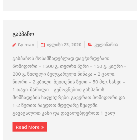
ᲒᲐᲡᲞᲐᲩᲝ
By
man
ივლისი 23, 2020
კულინარია
გასპაჩოს მოსამზადებლად დაგჭირდებათ:
პომიდორი – 1500 გ. თეთრი პური – 150 გ. კიტრი –
200 გ. წითელი ბულგარული წიწაკა – 2 ცალი.
ნიორი – 2 კბილი. ზეითუნის ზეთი – 50 მლ. ხახვი –
1 თავი. მარილი – გემოვნებით გასპაჩოს
მომზადების საფეხურები: გავჭრათ პომიდორი და
1-2 წუთით ჩავდოთ მდუღარე წყალში.
გავაცალოთ კანი და დავალებდეროთ 1 ცალ
Read More