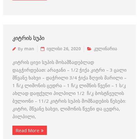
ᲙᲘᲢᲠᲘᲡ ᲡᲣᲞᲘ
By
man
ივლისი 26, 2020
კულინარია
კიტრის ცივი სუპის მოსამზადებლად
დაგჭირდებათ: არაჟანი – 1/2 ჭიქა კიტრი – 3 ცალი
მწვანე ხახვი – დაჭრილი 3/4 ჭიქა ზღვის მარილი –
1 ჩ/კ ლიმონის ცედრა – 1 ჩ/კ ლიმნის წვენი – 1 ს/კ
ახლად დაფქული პილპილი 1/2 ჩ/კ ბოსტნეულის
ბულიონი – 11/2 კიტრის სუპის მომზადების წესები:
კიტრი, მწვანე ხახვი, ლიმონის წვენი და ცედრა,
პილპილი,
Read More