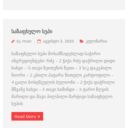
ᲡᲐᲖᲐᲤᲮᲣᲚᲝ ᲡᲣᲞᲘ
By
man
აგვისტო 3, 2020
კულინარია
საზაფხულო სუპი მოსამზადებლად საჭირო
ინგრედიენტები: რძე – 2 ჭიქა რძე დაჭრილი დიდი
ხახვი – 1⁄2 თავი ზეითუნის ზეთი – 3 ს/კ დაკეპილი
ნიორი – 2 კბილი პატარა წითელი კარტოფილი –
4 ცალი ბოსტნეულის ბულიონი – 2 ჭიქა დაჭრილი
მწვანე ხახვი – 3 თავი სიმინდი – 3 ტარო ზღვის
მარილი და შავი პილპილი მარტივი საზაფხულო
სუპის
Read More