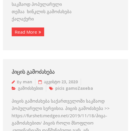
საკმაოდ პოპულარული
თემაა ხინკლის გამოძახება
ქალაქური
Read More
ᲞᲘᲪᲘᲡ ᲒᲐᲛᲝᲫᲐᲮᲔᲑᲐ
By
man
აგვისტო 23, 2020
გამოძახებით
picis gamoZaxeba
პიცის გამოძახება საქართველოში საკმაოდ
პოპულარული სერვისია. პიცის გამოძახება >>
https://fursheti.medgeo.net/2019/11/18/პიცა-
გამოძახებით/ პიცის როლი მსოფლიო
კულინარიაში დაწმუნებული ვარ, არ