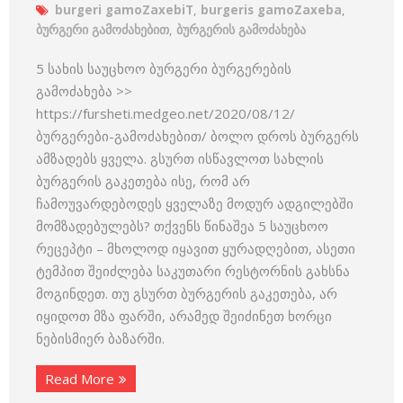
burgeri gamoZaxebiT
,
burgeris gamoZaxeba
,
ბურგერი გამოძახებით
,
ბურგერის გამოძახება
5 სახის საუცხოო ბურგერი ბურგერების
გამოძახება >>
https://fursheti.medgeo.net/2020/08/12/
ბურგერები-გამოძახებით/ ბოლო დროს ბურგერს
ამზადებს ყველა. გსურთ ისწავლოთ სახლის
ბურგერის გაკეთება ისე, რომ არ
ჩამოუვარდებოდეს ყველაზე მოდურ ადგილებში
მომზადებულებს? თქვენს წინაშეა 5 საუცხოო
რეცეპტი – მხოლოდ იყავით ყურადღებით, ასეთი
ტემპით შეიძლება საკუთარი რესტორნის გახსნა
მოგინდეთ. თუ გსურთ ბურგერის გაკეთება, არ
იყიდოთ მზა ფარში, არამედ შეიძინეთ ხორცი
ნებისმიერ ბაზარში.
Read More