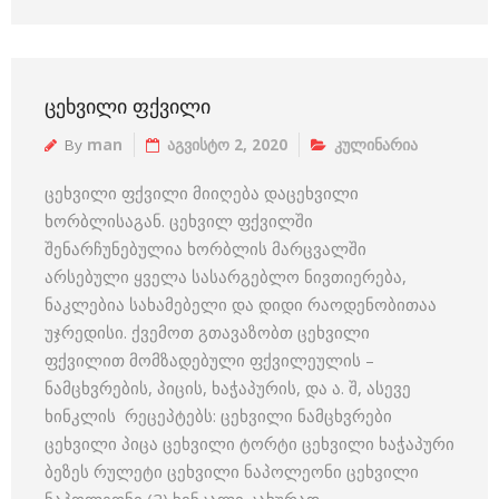
ᲪᲔᲮᲕᲘᲚᲘ ᲤᲥᲕᲘᲚᲘ
By
man
აგვისტო 2, 2020
კულინარია
ცეხვილი ფქვილი მიიღება დაცეხვილი
ხორბლისაგან. ცეხვილ ფქვილში
შენარჩუნებულია ხორბლის მარცვალში
არსებული ყველა სასარგებლო ნივთიერება,
ნაკლებია სახამებელი და დიდი რაოდენობითაა
უჯრედისი. ქვემოთ გთავაზობთ ცეხვილი
ფქვილით მომზადებული ფქვილეულის –
ნამცხვრების, პიცის, ხაჭაპურის, და ა. შ, ასევე
ხინკლის რეცეპტებს: ცეხვილი ნამცხვრები
ცეხვილი პიცა ცეხვილი ტორტი ცეხვილი ხაჭაპური
ბეზეს რულეტი ცეხვილი ნაპოლეონი ცეხვილი
ნაპოლეონი (2) ხინკალი კახურად