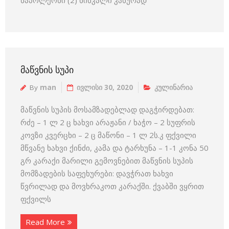
ᲛᲐᲬᲕᲜᲘᲡ ᲡᲣᲞᲘ
By
man
ივლისი 30, 2020
კულინარია
მაწვნის სუპის მოსამზადებლად დაგჭირდებათ:
რძე – 1 ლ 2 ც ხახვი არაჟანი / ხაჭო – 2 სუფრის
კოვზი კვერცხი – 2 ც მაწონი – 1 ლ 2ს.კ ფქვილი
მწვანე ხახვი ქინძი, კამა და ტარხუნა – 1-1 კონა 50
გრ კარაქი მარილი გემოვნებით მაწვნის სუპის
მომზადების საფეხურები: დავჭრათ ხახვი
წვრილად და მოვხრაკოთ კარაქში. ქვაბში ვყრით
ფქვილს
Read More