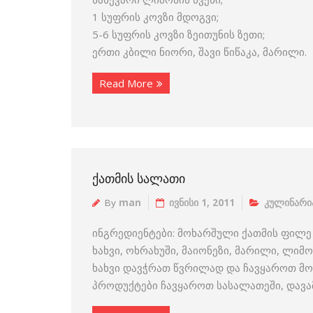
1 სუფრის კოვზი მდოგვი;
5-6 სუფრის კოვზი ზეითუნის ზეთი;
ერთი კბილი ნიორი, შავი წიწაკა, მარილი.
Read More
ᲥᲐᲗᲛᲘᲡ ᲡᲐᲚᲐᲗᲘ
By
man
ივნისი 1, 2011
კულინარი
ინგრედიენტები: მოხარშული ქათმის ფილე –
ხახვი, ოხრახუში, მაიონეზი, მარილი, ლიმ
ხახვი დავჭრათ წვრილად და ჩავყაროთ მოს
პროდუქტები ჩავყაროთ სასალათეში, დავ