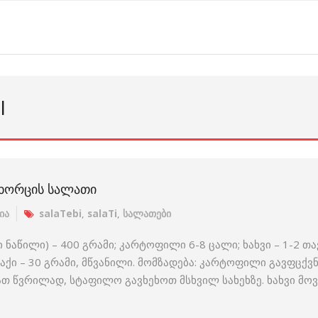
I
 ᲮᲝᲠᲪᲘᲡ ᲡᲐᲚᲐᲗᲘ
ია
salaTebi
,
salaTi
,
სალათები
 ნაწილი) – 400 გრამი; კარტოფილი 6-8 ცალი; ხახვი – 1-2 თა
არაქი – 30 გრამი, მწვანილი. მომზადება: კარტოფილი გავფცქ
რათ წვრილად, სტაფილო გავხეხოთ მსხვილ სახეხზე. ხახვი მ