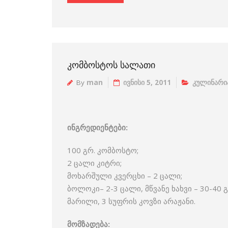
ᲙᲝᲛᲑᲝᲡᲢᲝᲡ ᲡᲐᲚᲐᲗᲘ
By
man
ივნისი 5, 2011
კულინარი
ინგრედიენტები:
100 გრ. კომბოსტო;
2 ცალი კიტრი;
მოხარშული კვერცხი – 2 ცალი;
ბოლოკი– 2-3 ცალი, მწვანე ხახვი – 30-40 გ
მარილი, 3 სუფრის კოვზი არაჟანი.
მომზადება: