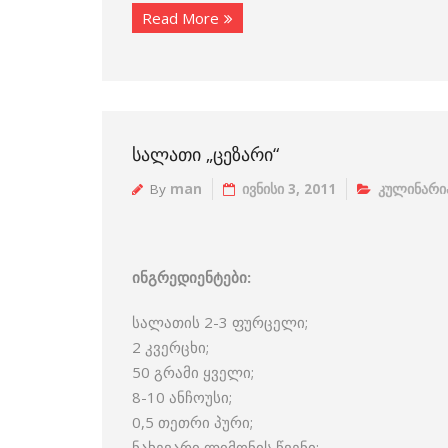
Read More
ᲡᲐᲚᲐᲗᲘ „ᲪᲔᲖᲐᲠᲘ“
By
man
ივნისი 3, 2011
კულინარი
ინგრედიენტები:
სალათის 2-3 ფურცელი;
2 კვერცხი;
50 გრამი ყველი;
8-10 ანჩოუსი;
0,5 თეთრი პური;
ნახევარი ლიმონის წვენი;