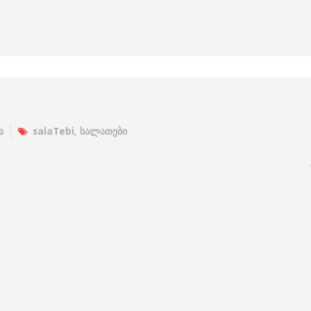
ა
salaTebi
,
სალათები