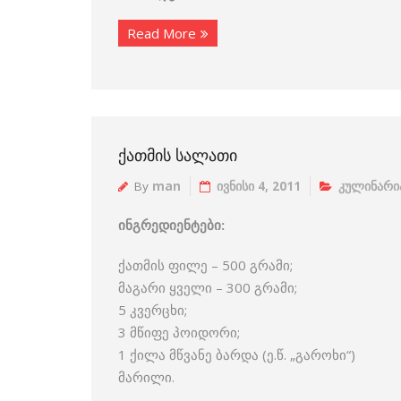
Read More
ᲥᲐᲗᲛᲘᲡ ᲡᲐᲚᲐᲗᲘ
By
man
ივნისი 4, 2011
კულინარი
ინგრედიენტები:
ქათმის ფილე – 500 გრამი;
მაგარი ყველი – 300 გრამი;
5 კვერცხი;
3 მწიფე პოიდორი;
1 ქილა მწვანე ბარდა (ე.წ. „გაროხი“)
მარილი.