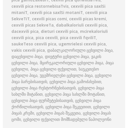
pica gamoZaxebiT
,
cexvili pica qorwilisaTvis
,
cexvili pica restornebisaTvis
,
cexvili pica saxlSi
mitaniT
,
cexvili pica saxlSi motaniT
,
cexvili pica
SekveTiT
,
cexvili picas comi
,
cexvili picas kremi
,
cexvili picas SekveTa
,
dabalkaloriuli cexvili pica
,
dacexvili pica
,
dieturi cexvili pica
,
mcirekaloriuli
cexvili pica
,
pica cexvili
,
pica cexvili fqviliT
,
saukeTeso cexvili pica
,
ugemrielesi cexvili pica
,
vakis cexvili pica
,
დაბალკალორიული ცეხვილი პიცა
,
დაცეხვილი პიცა
,
დიეტური ცეხვილი პიცა
,
ვაკის
ცეხვილი პიცა
,
მცირეკალორიული ცეხვილი პიცა
,
პიცა
ცეხვილი
,
პიცა ცეხვილი ფქვილით
,
საუკეთესო
ცეხვილი პიცა
,
უგემრიელესი ცეხვილი პიცა
,
ცეხვილი
პიცა ბარებისათვის
,
ცეხვილი პიცა გამოძახებით
,
ცეხვილი პიცა რესტორნებისათვის
,
ცეხვილი პიცა
სახლში მიტანით
,
ცეხვილი პიცა სახლში მოტანით
,
ცეხვილი პიცა ფურშეტებისათვის
,
ცეხვილი პიცა
ქორწილისათვის
,
ცეხვილი პიცა შეკვეთით
,
ცეხვილი
პიცას კრემი
,
ცეხვილი პიცას შეკვეთა
,
ცეხვილი პიცას
ცომი
,
ცეხვილი ფქვილით მომზადებული ნაპოლეონი