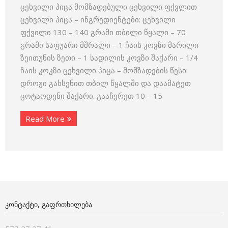
ცეხვილი პიცა მომზადებული ცეხვილი ფქვლით
ცეხვილი პიცა – ინგრედიენტები: ცეხვილი
ფქვილი 130 – 140 გრამი თბილი წყალი – 70
გრამი საფუარი მშრალი – 1 ჩაის კოვზი მარილი
ზეითუნის ზეთი – 1 სადილის კოვზი შაქარი – 1/4
ჩაის კოკზი ცეხვილი პიცა – მომზადების წესი:
დროჟი გახსენით თბილ წყალში და დაამატეთ
ცოტაოდენი შაქარი. გააჩერეთ 10 – 15
Read More
ᲙᲝᲜᲢᲐᲥᲢᲘ, ᲒᲐᲤᲠᲗᲮᲘᲚᲔᲑᲐ