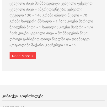
ცეხვილი პიცა მომზადებული ცეხვილი ფქვლით
ცეხვილი პიცა – ინგრედიენტები: ცეხვილი
ფქვილი 130 – 140 გრამი თბილი წყალი – 70
გრამი საფუარი მშრალი – 1 ჩაის კოვზი მარილი
ზეითუნის ზეთი – 1 სადილის კოვზი შაქარი – 1/4
ჩაის კოკზი ცეხვილი პიცა – მომზადების წესი:
დროჟი გახსენით თბილ წყალში და დაამატეთ
ცოტაოდენი შაქარი. გააჩერეთ 10 – 15
Read More
ᲙᲝᲜᲢᲐᲥᲢᲘ, ᲒᲐᲤᲠᲗᲮᲘᲚᲔᲑᲐ