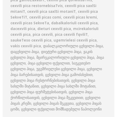
pica gamoZaxebiT
,
cexvili pica qorwilisaTvis
,
cexvili pica restornebisaTvis
,
cexvili pica saxlSi
mitaniT
,
cexvili pica saxlSi motaniT
,
cexvili pica
SekveTiT
,
cexvili picas comi
,
cexvili picas kremi
,
cexvili picas SekveTa
,
dabalkaloriuli cexvili pica
,
dacexvili pica
,
dieturi cexvili pica
,
mcirekaloriuli
cexvili pica
,
pica cexvili
,
pica cexvili fqviliT
,
saukeTeso cexvili pica
,
ugemrielesi cexvili pica
,
vakis cexvili pica
,
დაბალკალორიული ცეხვილი პიცა
,
დაცეხვილი პიცა
,
დიეტური ცეხვილი პიცა
,
ვაკის
ცეხვილი პიცა
,
მცირეკალორიული ცეხვილი პიცა
,
პიცა
ცეხვილი
,
პიცა ცეხვილი ფქვილით
,
საუკეთესო
ცეხვილი პიცა
,
უგემრიელესი ცეხვილი პიცა
,
ცეხვილი
პიცა ბარებისათვის
,
ცეხვილი პიცა გამოძახებით
,
ცეხვილი პიცა რესტორნებისათვის
,
ცეხვილი პიცა
სახლში მიტანით
,
ცეხვილი პიცა სახლში მოტანით
,
ცეხვილი პიცა ფურშეტებისათვის
,
ცეხვილი პიცა
ქორწილისათვის
,
ცეხვილი პიცა შეკვეთით
,
ცეხვილი
პიცას კრემი
,
ცეხვილი პიცას შეკვეთა
,
ცეხვილი პიცას
ცომი
,
ცეხვილი ფქვილით მომზადებული ნაპოლეონი