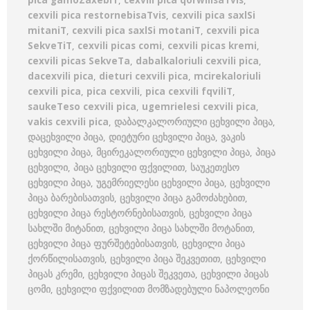
pica gamoZaxebiT
,
cexvili pica qorwilisaTvis
,
cexvili pica restornebisaTvis
,
cexvili pica saxlSi
mitaniT
,
cexvili pica saxlSi motaniT
,
cexvili pica
SekveTiT
,
cexvili picas comi
,
cexvili picas kremi
,
cexvili picas SekveTa
,
dabalkaloriuli cexvili pica
,
dacexvili pica
,
dieturi cexvili pica
,
mcirekaloriuli
cexvili pica
,
pica cexvili
,
pica cexvili fqviliT
,
saukeTeso cexvili pica
,
ugemrielesi cexvili pica
,
vakis cexvili pica
,
დაბალკალორიული ცეხვილი პიცა
,
დაცეხვილი პიცა
,
დიეტური ცეხვილი პიცა
,
ვაკის
ცეხვილი პიცა
,
მცირეკალორიული ცეხვილი პიცა
,
პიცა
ცეხვილი
,
პიცა ცეხვილი ფქვილით
,
საუკეთესო
ცეხვილი პიცა
,
უგემრიელესი ცეხვილი პიცა
,
ცეხვილი
პიცა ბარებისათვის
,
ცეხვილი პიცა გამოძახებით
,
ცეხვილი პიცა რესტორნებისათვის
,
ცეხვილი პიცა
სახლში მიტანით
,
ცეხვილი პიცა სახლში მოტანით
,
ცეხვილი პიცა ფურშეტებისათვის
,
ცეხვილი პიცა
ქორწილისათვის
,
ცეხვილი პიცა შეკვეთით
,
ცეხვილი
პიცას კრემი
,
ცეხვილი პიცას შეკვეთა
,
ცეხვილი პიცას
ცომი
,
ცეხვილი ფქვილით მომზადებული ნაპოლეონი