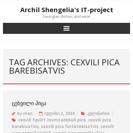
Skip
Archil Shengelia's IT-project
to
Georgian dishes and wine
content
TAG ARCHIVES: CEXVILI PICA
BAREBISATVIS
ᲪᲔᲮᲕᲘᲚᲘ ᲞᲘᲪᲐ
By
man
ივლისი 2, 2020
კულინარია
cexvili fqviliT momzadebuli pica
,
cexvili pica
barebisaTvis
,
cexvili pica furSetebisaTvis
,
cexvili