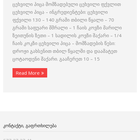
ცეხვილი პიცა მომზადებული ცეხვილი ფქვლით
ცეხვილი პიცა – ინგრედიენტები: ცეხვილი
ფქვილი 130 – 140 გრამი თბილი წყალი – 70
გრამი საფუარი მშრალი – 1 ჩაის კოვზი მარილი
ზეითუნის ზეთი – 1 სადილის კოვზი შაქარი – 1/4
ჩაის კოკზი ცეხვილი პიცა – მომზადების წესი:
დროჟი გახსენით თბილ წყალში და დაამატეთ
ცოტაოდენი შაქარი. გააჩერეთ 10 – 15
Read More
ᲙᲝᲜᲢᲐᲥᲢᲘ, ᲒᲐᲤᲠᲗᲮᲘᲚᲔᲑᲐ