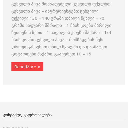
ცეხვილი პიცა მომზადებული ცეხვილი ფქვლით
ცეხვილი პიცა – ინგრედიენტები: ცეხვილი
ფქვილი 130 – 140 გრამი თბილი წყალი – 70
გრამი საფუარი მშრალი – 1 ჩაის კოვზი მარილი
ზეითუნის ზეთი – 1 სადილის კოვზი შაქარი – 1/4
ჩაის კოკზი ცეხვილი პიცა – მომზადების წესი:
დროჟი გახსენით თბილ წყალში და დაამატეთ
ცოტაოდენი შაქარი. გააჩერეთ 10 – 15
Read More
ᲙᲝᲜᲢᲐᲥᲢᲘ, ᲒᲐᲤᲠᲗᲮᲘᲚᲔᲑᲐ