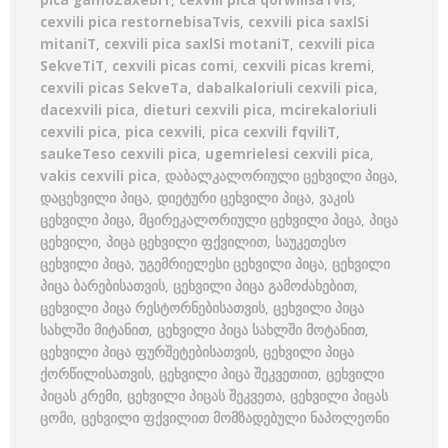
pica gamoZaxebiT
,
cexvili pica qorwilisaTvis
,
cexvili pica restornebisaTvis
,
cexvili pica saxlSi
mitaniT
,
cexvili pica saxlSi motaniT
,
cexvili pica
SekveTiT
,
cexvili picas comi
,
cexvili picas kremi
,
cexvili picas SekveTa
,
dabalkaloriuli cexvili pica
,
dacexvili pica
,
dieturi cexvili pica
,
mcirekaloriuli
cexvili pica
,
pica cexvili
,
pica cexvili fqviliT
,
saukeTeso cexvili pica
,
ugemrielesi cexvili pica
,
vakis cexvili pica
,
დაბალკალორიული ცეხვილი პიცა
,
დაცეხვილი პიცა
,
დიეტური ცეხვილი პიცა
,
ვაკის
ცეხვილი პიცა
,
მცირეკალორიული ცეხვილი პიცა
,
პიცა
ცეხვილი
,
პიცა ცეხვილი ფქვილით
,
საუკეთესო
ცეხვილი პიცა
,
უგემრიელესი ცეხვილი პიცა
,
ცეხვილი
პიცა ბარებისათვის
,
ცეხვილი პიცა გამოძახებით
,
ცეხვილი პიცა რესტორნებისათვის
,
ცეხვილი პიცა
სახლში მიტანით
,
ცეხვილი პიცა სახლში მოტანით
,
ცეხვილი პიცა ფურშეტებისათვის
,
ცეხვილი პიცა
ქორწილისათვის
,
ცეხვილი პიცა შეკვეთით
,
ცეხვილი
პიცას კრემი
,
ცეხვილი პიცას შეკვეთა
,
ცეხვილი პიცას
ცომი
,
ცეხვილი ფქვილით მომზადებული ნაპოლეონი