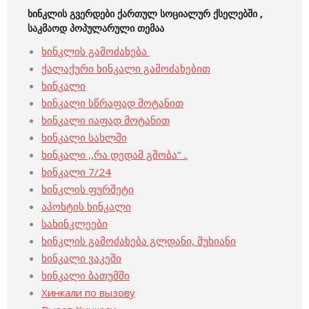
ხინკ
ლის გვერდები ქართულ სოციალურ ქსელებში ,
საკმაოდ პოპულარული თემაა
ხინკლის გამოძახება
ქალაქური ხინკალი გამოძახებით
ხინკალი
ხინკალი სწრაფად მოტანით
ხინკალი იაფად მოტანით
ხინკალი სახლში
ხინკალი ,,რა დედამ გშობა“ ..
ხინკალი 7/24
ხინკლის ფურშეტი
აპოხტის ხინკალი
სახინკლეები
ხინკლის გამოძახება გლდანი, მუხიანი
ხინკალი ვაკეში
ხინკალი ბათუმში
Хинкали по вызову