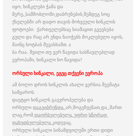
იყო, ხინკლები ჭამა და
მერე
,
სამშობლოში
დაბრუნების
შემდეგ სოც
ქსელებში არ დადო თავის მოხვეული ხინკლის
ფოტოები. ქართველებსაც სიამაყით გვევსება
გული და რაც არ უნდა ნაოჭებს მოკლებული იყოს,
მაინც ხოტბას შევასხამთ. ა
ბა რაა.. შვილი თუ ვერ წავიდა სასწავლებლად
ევროპაში, ხინკალი ხო წავიდა?
ორსული ხინკალი, ეგეც თქვენი ევროპა
ამ ბოლო დროს ხინკლის ახალი ვერსია შეემატა
სამყაროს.
დაეტყო ხინკალს გაევროპელება და
ორსული
დაგვიბრუნდა
.
არ
მოგეჩვენათ
და
მართ
ლაც
რომ
დაორსულებულა
.
უფრო
სწორად
დახუთსულებულა
კიდევაც
.
ორსული ხინკალი სინამდვილეში ერთი დიდი