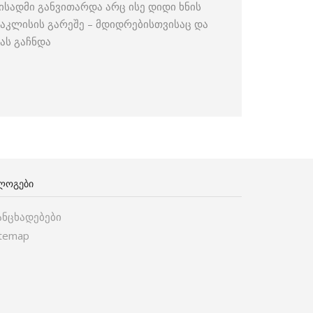
სადმი განვითარდა არც ისე დიდი ხნის
ნაკლისის გარეშე – მდიდრებისთვისაც და
ას გაჩნდა
ᲚᲝᲒᲔᲑᲘ
ანცხადებები
itemap