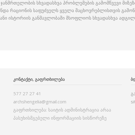
ჯანმრთელობის სხვადასხვა პრობლემების გამომწვევი მიზეზი
დგენდა რაციონის საფუძველს ყველა მაცხოვრებლისთვის გამო
ნიანი ისტორიის განმავლობაში მსოფლიოს სხვადასხვა ადგილ
ᲙᲝᲜᲢᲐᲥᲢᲘ, ᲒᲐᲤᲠᲗᲮᲘᲚᲔᲑᲐ
Ბ
577 27 27 41
გ
archshengelia@gmail.com
s
გაფრთხილება: საიტის ადმინისტრაცია არაა
პასუხისმგებელი ინფორმაციის სისწორეზე