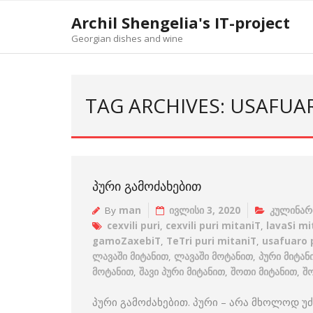
Skip
Archil Shengelia's IT-project
to
Georgian dishes and wine
content
TAG ARCHIVES: USAFUA
ᲞᲣᲠᲘ ᲒᲐᲛᲝᲫᲐᲮᲔᲑᲘᲗ
By
man
ივლისი 3, 2020
კულინარ
cexvili puri
,
cexvili puri mitaniT
,
lavaSi mi
gamoZaxebiT
,
TeTri puri mitaniT
,
usafuaro 
ლავაში მიტანით
,
ლავაში მოტანით
,
პური მიტან
მოტანით
,
შავი პური მიტანით
,
შოთი მიტანით
,
შ
პური გამოძახებით. პური – არა მხოლოდ უ