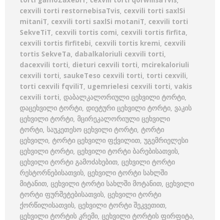
torti gamoZaxebiT
,
cexvili torti qorwilisaTvis
,
cexvili torti restornebisaTvis
,
cexvili torti saxlSi
mitaniT
,
cexvili torti saxlSi motaniT
,
cexvili torti
SekveTiT
,
cexvili tortis comi
,
cexvili tortis firfita
,
cexvili tortis firfitebi
,
cexvili tortis kremi
,
cexvili
tortis SekveTa
,
dabalkaloriuli cexvili torti
,
dacexvili torti
,
dieturi cexvili torti
,
mcirekaloriuli
cexvili torti
,
saukeTeso cexvili torti
,
torti cexvili
,
torti cexvili fqviliT
,
ugemrielesi cexvili torti
,
vakis
cexvili torti
,
დაბალკალორიული ცეხვილი ტორტი
,
დაცეხვილი ტორტი
,
დიეტური ცეხვილი ტორტი
,
ვაკის
ცეხვილი ტორტი
,
მცირეკალორიული ცეხვილი
ტორტი
,
საუკეთესო ცეხვილი ტორტი
,
ტორტი
ცეხვილი
,
ტორტი ცეხვილი ფქვილით
,
უგემრიელესი
ცეხვილი ტორტი
,
ცეხვილი ტორტი ბარებისათვის
,
ცეხვილი ტორტი გამოძახებით
,
ცეხვილი ტორტი
რესტორნებისათვის
,
ცეხვილი ტორტი სახლში
მიტანით
,
ცეხვილი ტორტი სახლში მოტანით
,
ცეხვილი
ტორტი ფურშეტებისათვის
,
ცეხვილი ტორტი
ქორწილისათვის
,
ცეხვილი ტორტი შეკვეთით
,
ცეხვილი ტორტის კრემი
,
ცეხვილი ტორტის ფირფიტა
,