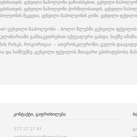
ებისათვის
,
ცეხვილი ნაპოლეონი გამოძახებით
,
ცეხვილი ნაპოლეონ
ებისათვის
,
ცეხვილი ნაპოლეონი ქორწილისათვის
,
ცეხვილი ნაპოლ
აპოლეონის შეკვეთა
,
ცეხვილი ნაპოლეონის ცომი
,
ცეხვილი ფქვილი
თ? ცეხვილი ნაპოლეონი – ბოლო წლებში ცეხვილი ფქვილის
კულინარიაში განსაკუთრებით აქტუალური გახდა. საქმე იმაშ
ების რისკს, როგორიცაა – ათეროსკლეროზი, გულის დაავადე
ა და სიმსუქნე. ცეხვილი ფქვილის მთავარი უპირატესობა მას
ᲙᲝᲜᲢᲐᲥᲢᲘ, ᲒᲐᲤᲠᲗᲮᲘᲚᲔᲑᲐ
Ბ
577 27 27 41
გ
archshengelia@gmail.com
s