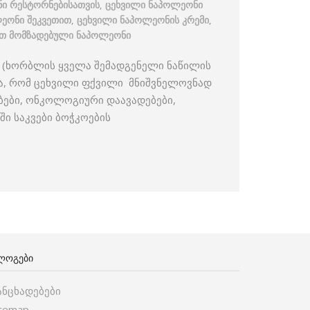
ი რესტორნებისათვის
,
ცეხვილი ნაპოლეონი
ეონი შეკვეთით
,
ცეხვილი ნაპოლეონის კრემი
,
თ მომზადებული ნაპოლეონი
 (ხორბლის ყველა შემადგენელი ნაწილის
ია, რომ ცეხვილი ფქვილი მნიშვნელოვნად
ბები, ონკოლოგიური დაავადებები,
ში საკვები ბოჭკოების
ᲚᲝᲒᲔᲑᲘ
ანცხადებები
itemap