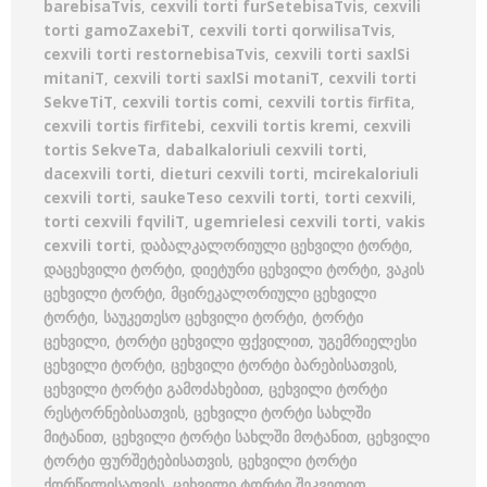
barebisaTvis
,
cexvili torti furSetebisaTvis
,
cexvili
torti gamoZaxebiT
,
cexvili torti qorwilisaTvis
,
cexvili torti restornebisaTvis
,
cexvili torti saxlSi
mitaniT
,
cexvili torti saxlSi motaniT
,
cexvili torti
SekveTiT
,
cexvili tortis comi
,
cexvili tortis firfita
,
cexvili tortis firfitebi
,
cexvili tortis kremi
,
cexvili
tortis SekveTa
,
dabalkaloriuli cexvili torti
,
dacexvili torti
,
dieturi cexvili torti
,
mcirekaloriuli
cexvili torti
,
saukeTeso cexvili torti
,
torti cexvili
,
torti cexvili fqviliT
,
ugemrielesi cexvili torti
,
vakis
cexvili torti
,
დაბალკალორიული ცეხვილი ტორტი
,
დაცეხვილი ტორტი
,
დიეტური ცეხვილი ტორტი
,
ვაკის
ცეხვილი ტორტი
,
მცირეკალორიული ცეხვილი
ტორტი
,
საუკეთესო ცეხვილი ტორტი
,
ტორტი
ცეხვილი
,
ტორტი ცეხვილი ფქვილით
,
უგემრიელესი
ცეხვილი ტორტი
,
ცეხვილი ტორტი ბარებისათვის
,
ცეხვილი ტორტი გამოძახებით
,
ცეხვილი ტორტი
რესტორნებისათვის
,
ცეხვილი ტორტი სახლში
მიტანით
,
ცეხვილი ტორტი სახლში მოტანით
,
ცეხვილი
ტორტი ფურშეტებისათვის
,
ცეხვილი ტორტი
ქორწილისათვის
,
ცეხვილი ტორტი შეკვეთით
,