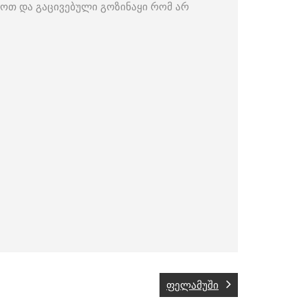
ოთ და გაცივებული გოზინაყი რომ არ
ფელამუში