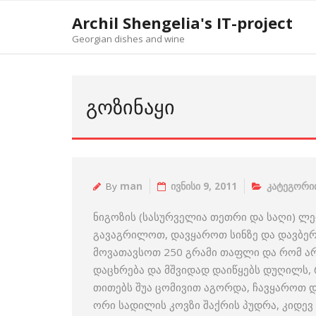
Skip
Archil Shengelia's IT-project
to
Georgian dishes and wine
content
ᲒᲝᲖᲘᲜᲐᲧᲘ
By
man
ივნისი 9, 2011
კატეგორიი
ნიგოზის (სასურველია თეთრი და საღი) ლ
გავაგრილოთ, დავყაროთ სინზე და დავბერტ
მოვათავსოთ 250 გრამი თაფლი და რომ არ
დაცხრება და მშვიდად დაიწყებს დუღილს,
თითებს შუა ცომივით აგორდა, ჩავყაროთ 
ორი სადილის კოვზი შაქრის პუდრა, კიდე