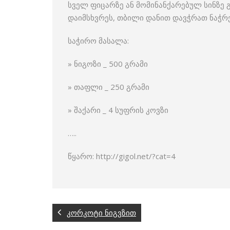
სველ ფიცარზე ან მომინანქარებულ სინზე
დაიმსხვრეს, თბილი დანით დავჭრათ ნაჭრ
საჭირო მასალა:
» ნიგოზი _ 500 გრამი
» თაფლი _ 250 გრამი
» შაქარი _ 4 სუფრის კოვზი
…..
წყარო: http://gigol.net/?cat=4
კორკოტი ნიგვზით