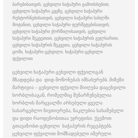
ბარებისათვის
,
ცეხვილი ხაჭაპური გამოძახებით
,
ცეხვილი ხაჭაპური კეცზე
,
ცეხვილი ხაჭაპური
რესტორნებისათვის
,
ცეხვილი ხაჭაპური სახლში
მოტანით
,
ცეხვილი ხაჭაპური ფურშეტებისათვის
,
ცეხვილი ხაჭაპური ქორწილისათვის
,
ცეხვილი
ხაჭაპური შეკვეთით
,
ცეხვილი ხაჭაპურის გულსართი
,
ცეხვილი ხაჭაპურის შეკვეთა
,
ცეხვილი ხაჭაპურის
ცომი
,
ხაჭაპური ცეხვილი
,
ხაჭაპური ცეხვილი
ფქვილით
ცეხვილი ხაჭაპური ცეხვილი ფქვილიგან
მზადდება და დიდ მოწონებას იმსახურებს. მიზეზი
მარტივია – ცეხვილი ფქვილი მიიღება დაცეხვილი
ხორბლისაგან, რომელშიც შენარჩუნებულია
ხორბლის მარცვალში არსებული ყველა
სასარგებლო ნივთიერება, ნაკლებია სახამებელი
და დიდი რაოდენობითაა უჯრედისი. ქვემოთ
გთავაზობთ ცეხვილი ხაჭაპურის რეცეპტებს.
ცეხვილი ფქვილით მომზადებული იმერული