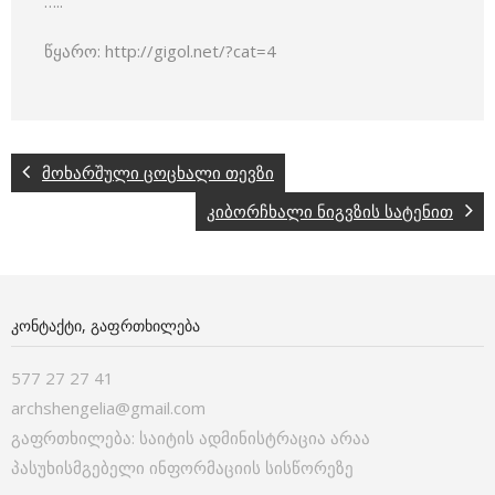
…..
წყარო: http://gigol.net/?cat=4
მოხარშული ცოცხალი თევზი
კიბორჩხალი ნიგვზის სატენით
ᲙᲝᲜᲢᲐᲥᲢᲘ, ᲒᲐᲤᲠᲗᲮᲘᲚᲔᲑᲐ
577 27 27 41
archshengelia@gmail.com
გაფრთხილება: საიტის ადმინისტრაცია არაა
პასუხისმგებელი ინფორმაციის სისწორეზე