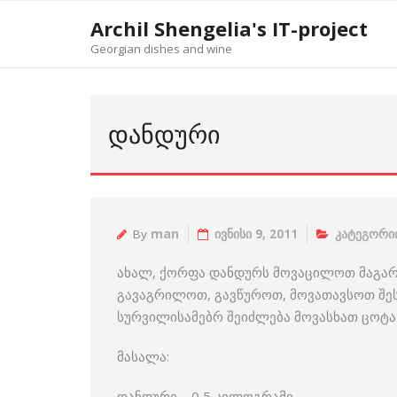
Skip
Archil Shengelia's IT-project
to
Georgian dishes and wine
content
ᲓᲐᲜᲓᲣᲠᲘ
By
man
ივნისი 9, 2011
კატეგორიი
ახალ, ქორფა დანდურს მოვაცილოთ მაგარი
გავაგრილოთ, გავწუროთ, მოვათავსოთ შეს
სურვილისამებრ შეიძლება მოვასხათ ცოტა ზე
მასალა:
დანდური – 0,5 კილოგრამი