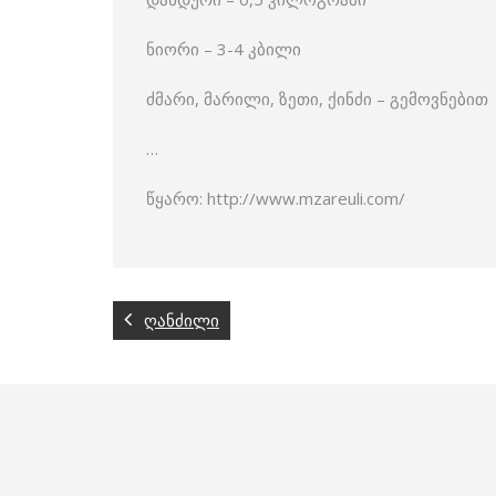
ნიორი – 3-4 კბილი
ძმარი, მარილი, ზეთი, ქინძი – გემოვნებით
…
წყარო: http://www.mzareuli.com/
ღანძილი